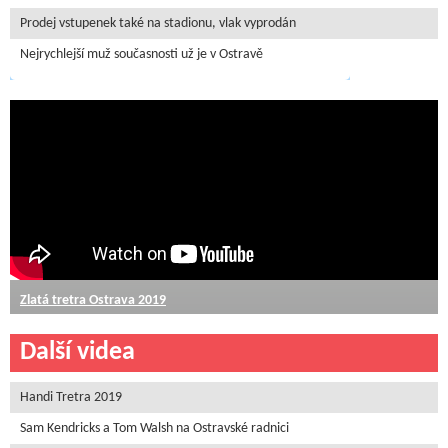
Prodej vstupenek také na stadionu, vlak vyprodán
Nejrychlejší muž současnosti už je v Ostravě
Zlatá tretra Ostrava 2019
Další videa
Handi Tretra 2019
Sam Kendricks a Tom Walsh na Ostravské radnici