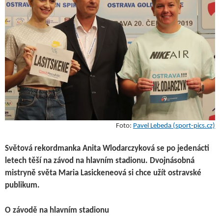
Foto:
Pavel Lebeda (sport-pics.cz)
Světová rekordmanka Anita Wlodarczyková se po jedenácti
letech těší na závod na hlavním stadionu. Dvojnásobná
mistryně světa Maria Lasickeneová si chce užít ostravské
publikum.
O závodě na hlavním stadionu