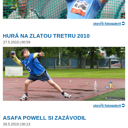
otevřít fotogalerii
HURÁ NA ZLATOU TRETRU 2010
27.5.2010 | 00:59
otevřít fotogalerii
ASAFA POWELL SI ZAZÁVODIL
26.5.2010 | 00:13