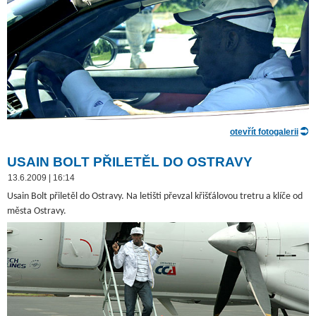
otevřít fotogalerii
USAIN BOLT PŘILETĚL DO OSTRAVY
13.6.2009 | 16:14
Usain Bolt přiletěl do Ostravy. Na letišti převzal křišťálovou tretru a klíče od
města Ostravy.