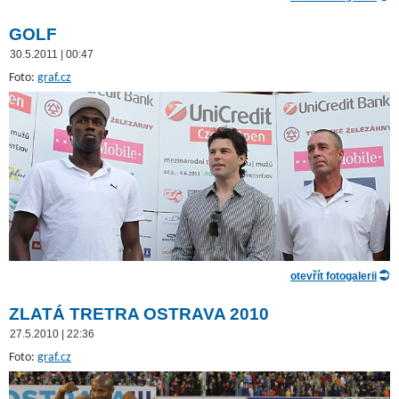
GOLF
30.5.2011 | 00:47
Foto:
graf.cz
otevřít fotogalerii
ZLATÁ TRETRA OSTRAVA 2010
27.5.2010 | 22:36
Foto:
graf.cz