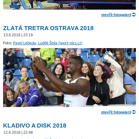
otevřít fotogalerii
ZLATÁ TRETRA OSTRAVA 2018
13.6.2018 | 23:19
Foto:
Pavel Lebeda, Luděk Šipla (sport-pics.cz)
otevřít fotogalerii
KLADIVO A DISK 2018
12.6.2018 | 22:48