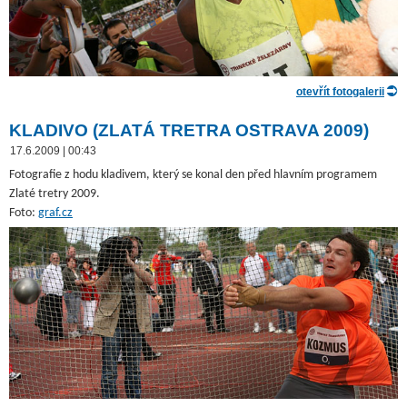
otevřít fotogalerii
KLADIVO (ZLATÁ TRETRA OSTRAVA 2009)
17.6.2009 | 00:43
Fotografie z hodu kladivem, který se konal den před hlavním programem
Zlaté tretry 2009.
Foto:
graf.cz