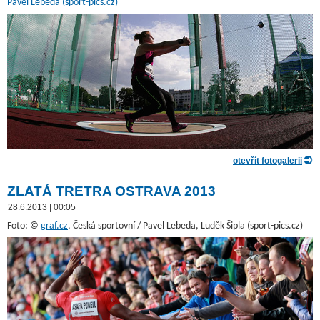
Pavel Lebeda (sport-pics.cz)
otevřít fotogalerii
ZLATÁ TRETRA OSTRAVA 2013
28.6.2013 | 00:05
Foto: ©
graf.cz
, Česká sportovní / Pavel Lebeda, Luděk Šipla (sport-pics.cz)