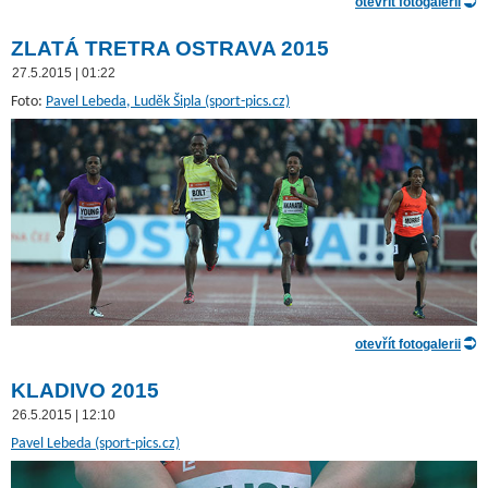
otevřít fotogalerii
ZLATÁ TRETRA OSTRAVA 2015
27.5.2015 | 01:22
Foto:
Pavel Lebeda, Luděk Šipla (sport-pics.cz)
otevřít fotogalerii
KLADIVO 2015
26.5.2015 | 12:10
Pavel Lebeda (sport-pics.cz)