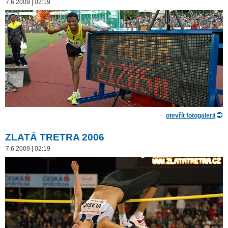
7.6.2009 | 02:19
otevřít fotogalerii
ZLATÁ TRETRA 2006
7.6.2009 | 02:19