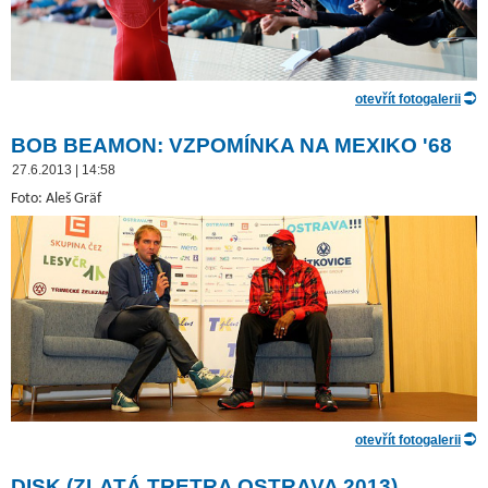
otevřít fotogalerii
BOB BEAMON: VZPOMÍNKA NA MEXIKO '68
27.6.2013 | 14:58
Foto: Aleš Gräf
otevřít fotogalerii
DISK (ZLATÁ TRETRA OSTRAVA 2013)