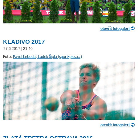
otevřít fotogalerii
KLADIVO 2017
27.6.2017 | 21:40
Foto:
Pavel Lebeda, Luděk Šipla (sport-pics.cz)
otevřít fotogalerii