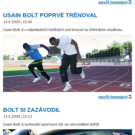
otevřít fotogalerii
USAIN BOLT POPRVÉ TRÉNOVAL
14.6.2009 | 23:46
Usain Bolt si v odpoledních hodinách zatrénoval na Městském stadionu.
otevřít fotogalerii
BOLT SI ZAZÁVODIL
14.6.2009 | 15:13
Usain Bolt si vyzkoušel sportovní vůz na ostravském letišti.