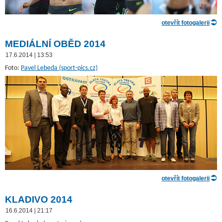
otevřít fotogalerii
MEDIÁLNÍ OBĚD 2014
17.6.2014 | 13:53
Foto:
Pavel Lebeda (sport-pics.cz)
otevřít fotogalerii
KLADIVO 2014
16.6.2014 | 21:17