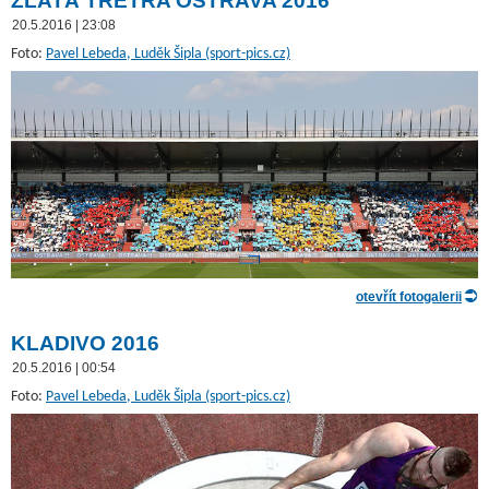
ZLATÁ TRETRA OSTRAVA 2016
20.5.2016 | 23:08
Foto:
Pavel Lebeda, Luděk Šipla (sport-pics.cz)
otevřít fotogalerii
KLADIVO 2016
20.5.2016 | 00:54
Foto:
Pavel Lebeda, Luděk Šipla (sport-pics.cz)