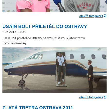
otevřít fotogalerii
USAIN BOLT PŘILETĚL DO OSTRAVY
21.5.2012 | 19:34
Usain Bolt přiletěl do Ostravy na svou již šestou Zlatou tretru.
Foto: Jan Pokorný
otevřít fotogalerii
ZLATÁ TRETRA OSTRAVA 2011