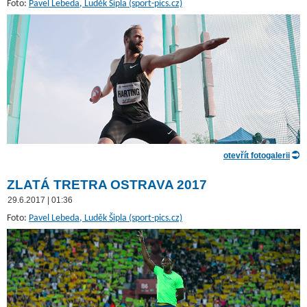
Foto:
Pavel Lebeda, Luděk Šipla (sport-pics.cz)
otevřít fotogalerii
ZLATÁ TRETRA OSTRAVA 2017
29.6.2017 | 01:36
Foto:
Pavel Lebeda, Luděk Šipla (sport-pics.cz)