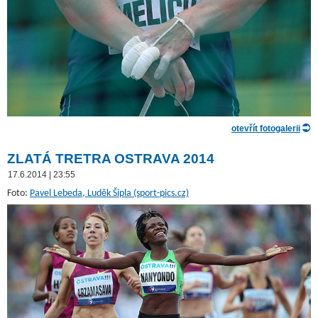
otevřít fotogalerii
ZLATÁ TRETRA OSTRAVA 2014
17.6.2014 | 23:55
Foto:
Pavel Lebeda, Luděk Šipla (sport-pics.cz)