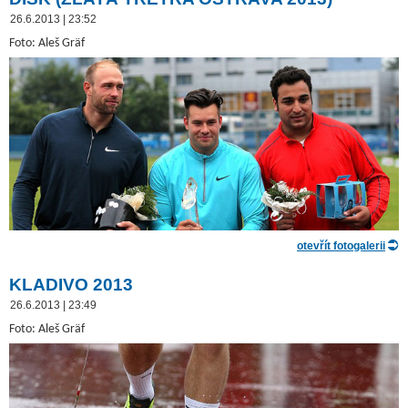
26.6.2013 | 23:52
Foto: Aleš Gräf
otevřít fotogalerii
KLADIVO 2013
26.6.2013 | 23:49
Foto: Aleš Gräf