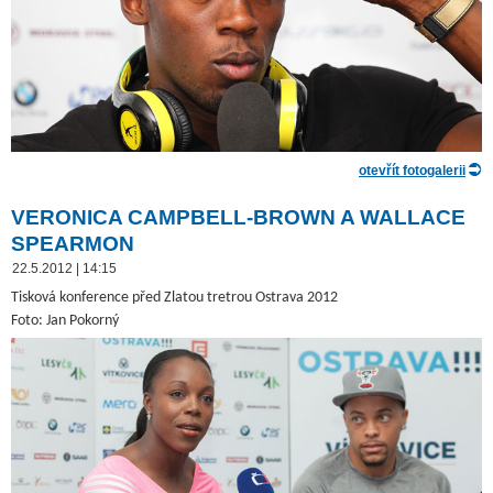
otevřít fotogalerii
VERONICA CAMPBELL-BROWN A WALLACE
SPEARMON
22.5.2012 | 14:15
Tisková konference před Zlatou tretrou Ostrava 2012
Foto: Jan Pokorný