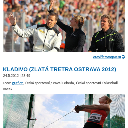
otevřít fotogalerii
KLADIVO (ZLATÁ TRETRA OSTRAVA 2012)
24.5.2012 | 23:49
Foto:
graf.cz
, Česká sportovní / Pavel Lebeda, Česká sportovní / Vlastimil
Vacek