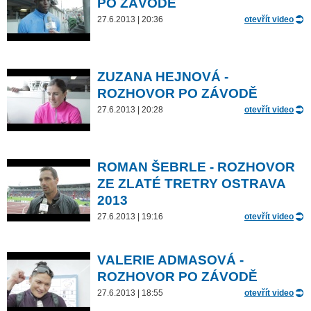
PO ZÁVODĚ
27.6.2013 | 20:36
otevřít video
ZUZANA HEJNOVÁ -
ROZHOVOR PO ZÁVODĚ
27.6.2013 | 20:28
otevřít video
ROMAN ŠEBRLE - ROZHOVOR
ZE ZLATÉ TRETRY OSTRAVA
2013
27.6.2013 | 19:16
otevřít video
VALERIE ADMASOVÁ -
ROZHOVOR PO ZÁVODĚ
27.6.2013 | 18:55
otevřít video