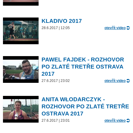
KLADIVO 2017
28.6.2017 | 12:05
otevřít video
PAWEL FAJDEK - ROZHOVOR
PO ZLATÉ TRETŘE OSTRAVA
2017
27.6.2017 | 23:02
otevřít video
ANITA WŁODARCZYK -
ROZHOVOR PO ZLATÉ TRETŘE
OSTRAVA 2017
27.6.2017 | 23:01
otevřít video