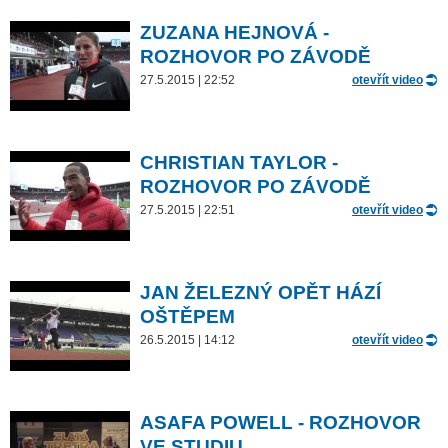
ZUZANA HEJNOVÁ -
ROZHOVOR PO ZÁVODĚ
27.5.2015 | 22:52
otevřít video
CHRISTIAN TAYLOR -
ROZHOVOR PO ZÁVODĚ
27.5.2015 | 22:51
otevřít video
JAN ŽELEZNÝ OPĚT HÁZÍ
OŠTĚPEM
26.5.2015 | 14:12
otevřít video
ASAFA POWELL - ROZHOVOR
VE STUDIU