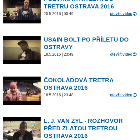
TRETRU OSTRAVA 2016
20.5.2016 | 00:49
otevřít video
USAIN BOLT PO PŘÍLETU DO
OSTRAVY
18.5.2016 | 23:49
otevřít video
ČOKOLÁDOVÁ TRETRA
OSTRAVA 2016
18.5.2016 | 23:48
otevřít video
L. J. VAN ZYL - ROZHOVOR
PŘED ZLATOU TRETROU
OSTRAVA 2016