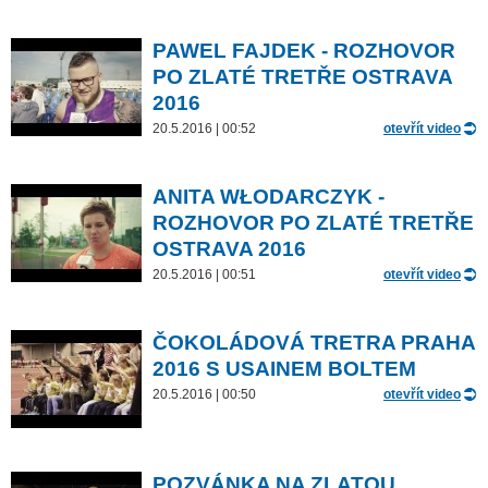
PAWEL FAJDEK - ROZHOVOR
PO ZLATÉ TRETŘE OSTRAVA
2016
20.5.2016 | 00:52
otevřít video
ANITA WŁODARCZYK -
ROZHOVOR PO ZLATÉ TRETŘE
OSTRAVA 2016
20.5.2016 | 00:51
otevřít video
ČOKOLÁDOVÁ TRETRA PRAHA
2016 S USAINEM BOLTEM
20.5.2016 | 00:50
otevřít video
POZVÁNKA NA ZLATOU