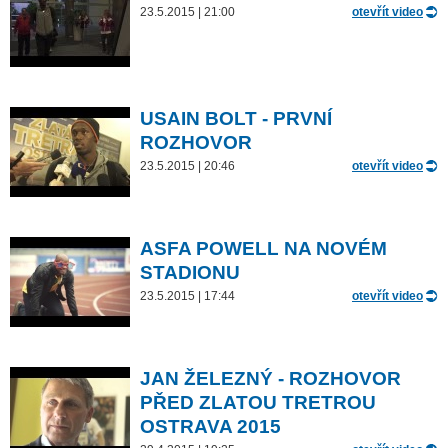
23.5.2015 | 21:00
otevřít video
USAIN BOLT - PRVNÍ
ROZHOVOR
23.5.2015 | 20:46
otevřít video
ASFA POWELL NA NOVÉM
STADIONU
23.5.2015 | 17:44
otevřít video
JAN ŽELEZNÝ - ROZHOVOR
PŘED ZLATOU TRETROU
OSTRAVA 2015