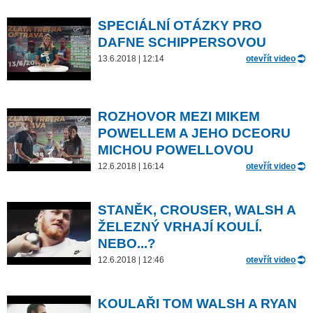
SPECIÁLNÍ OTÁZKY PRO
DAFNE SCHIPPERSOVOU
13.6.2018 | 12:14
otevřít video
ROZHOVOR MEZI MIKEM
POWELLEM A JEHO DCEORU
MICHOU POWELLOVOU
12.6.2018 | 16:14
otevřít video
STANĚK, CROUSER, WALSH A
ŽELEZNÝ VRHAJÍ KOULÍ.
NEBO...?
12.6.2018 | 12:46
otevřít video
KOULAŘI TOM WALSH A RYAN