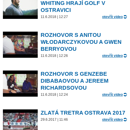
WHITING HRAJÍ GOLF V
OSTRAVICI
11.6.2018 | 12:27
otevřít video
ROZHOVOR S ANITOU
WŁODARCZYKOVOU A GWEN
BERRYOVOU
11.6.2018 | 12:26
otevřít video
ROZHOVOR S GENZEBE
DIBABAOVOU A JEREEM
RICHARDSOVOU
11.6.2018 | 12:24
otevřít video
ZLATÁ TRETRA OSTRAVA 2017
29.6.2017 | 11:46
otevřít video