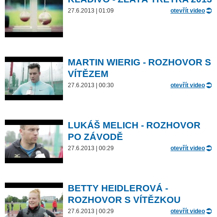
27.6.2013 | 01:09
otevřít video
MARTIN WIERIG - ROZHOVOR S
VÍTĚZEM
27.6.2013 | 00:30
otevřít video
LUKÁŠ MELICH - ROZHOVOR
PO ZÁVODĚ
27.6.2013 | 00:29
otevřít video
BETTY HEIDLEROVÁ -
ROZHOVOR S VÍTĚZKOU
27.6.2013 | 00:29
otevřít video