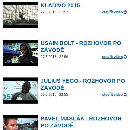
KLADIVO 2015
27.5.2015 | 22:57
otevřít video
USAIN BOLT - ROZHOVOR PO
ZÁVODĚ
27.5.2015 | 22:56
otevřít video
JULIUS YEGO - ROZHOVOR PO
ZÁVODĚ
27.5.2015 | 22:55
otevřít video
PAVEL MASLÁK - ROZHOVOR
PO ZÁVODĚ