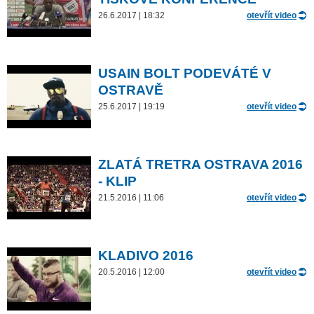
26.6.2017 | 18:32
otevřít video
USAIN BOLT PODEVÁTÉ V
OSTRAVĚ
25.6.2017 | 19:19
otevřít video
ZLATÁ TRETRA OSTRAVA 2016
- KLIP
21.5.2016 | 11:06
otevřít video
KLADIVO 2016
20.5.2016 | 12:00
otevřít video