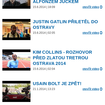
ALFONZEM JUCKEM
15.6.2014 | 18:09
otevřít video
JUSTIN GATLIN PŘILETĚL DO
OSTRAVY
15.6.2014 | 02:05
otevřít video
KIM COLLINS - ROZHOVOR
PŘED ZLATOU TRETROU
OSTRAVA 2014
15.6.2014 | 02:04
otevřít video
USAIN BOLT JE ZPĚT!
21.1.2014 | 13:23
otevřít video