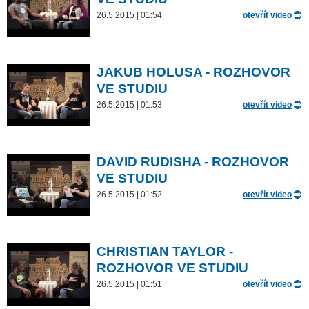
26.5.2015 | 01:54
otevřít video
JAKUB HOLUSA - ROZHOVOR
VE STUDIU
26.5.2015 | 01:53
otevřít video
DAVID RUDISHA - ROZHOVOR
VE STUDIU
26.5.2015 | 01:52
otevřít video
CHRISTIAN TAYLOR -
ROZHOVOR VE STUDIU
26.5.2015 | 01:51
otevřít video