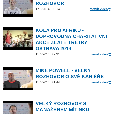
ROZHOVOR
17.6.2014 | 00:14
otevřít video
KOLA PRO AFRIKU -
DOPROVODNÁ CHARITATIVNÍ
AKCE ZLATÉ TRETRY
OSTRAVA 2014
15.6.2014 | 22:31
otevřít video
MIKE POWELL - VELKÝ
ROZHOVOR O SVÉ KARIÉŘE
15.6.2014 | 21:44
otevřít video
VELKÝ ROZHOVOR S
MANAŽEREM MÍTINKU