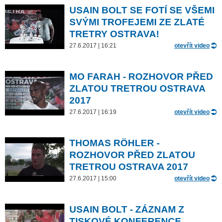
USAIN BOLT SE FOTÍ SE VŠEMI
SVÝMI TROFEJEMI ZE ZLATÉ
TRETRY OSTRAVA!
27.6.2017 | 16:21
otevřít video
MO FARAH - ROZHOVOR PŘED
ZLATOU TRETROU OSTRAVA
2017
27.6.2017 | 16:19
otevřít video
THOMAS RÖHLER -
ROZHOVOR PŘED ZLATOU
TRETROU OSTRAVA 2017
27.6.2017 | 15:00
otevřít video
USAIN BOLT - ZÁZNAM Z
TISKOVÉ KONFERENCE