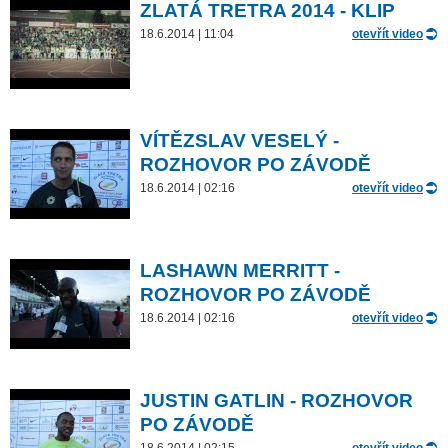
ZLATÁ TRETRA 2014 - KLIP
18.6.2014 | 11:04
otevřít video
VÍTĚZSLAV VESELÝ -
ROZHOVOR PO ZÁVODĚ
18.6.2014 | 02:16
otevřít video
LASHAWN MERRITT -
ROZHOVOR PO ZÁVODĚ
18.6.2014 | 02:16
otevřít video
JUSTIN GATLIN - ROZHOVOR
PO ZÁVODĚ