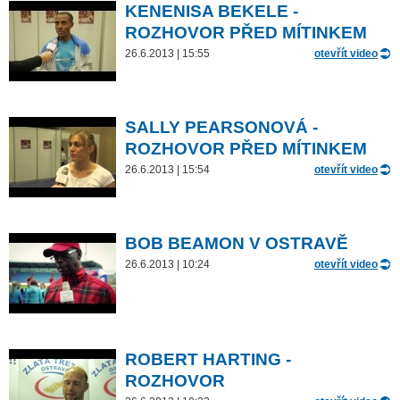
KENENISA BEKELE -
ROZHOVOR PŘED MÍTINKEM
26.6.2013 | 15:55
otevřít video
SALLY PEARSONOVÁ -
ROZHOVOR PŘED MÍTINKEM
26.6.2013 | 15:54
otevřít video
BOB BEAMON V OSTRAVĚ
26.6.2013 | 10:24
otevřít video
ROBERT HARTING -
ROZHOVOR