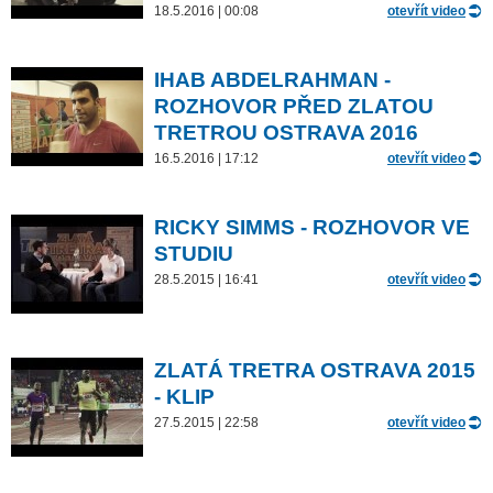
18.5.2016 | 00:08
otevřít video
IHAB ABDELRAHMAN -
ROZHOVOR PŘED ZLATOU
TRETROU OSTRAVA 2016
16.5.2016 | 17:12
otevřít video
RICKY SIMMS - ROZHOVOR VE
STUDIU
28.5.2015 | 16:41
otevřít video
ZLATÁ TRETRA OSTRAVA 2015
- KLIP
27.5.2015 | 22:58
otevřít video