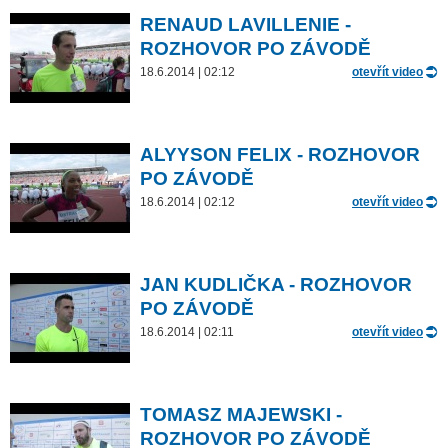
RENAUD LAVILLENIE -
ROZHOVOR PO ZÁVODĚ
18.6.2014 | 02:12
otevřít video
ALYYSON FELIX - ROZHOVOR
PO ZÁVODĚ
18.6.2014 | 02:12
otevřít video
JAN KUDLIČKA - ROZHOVOR
PO ZÁVODĚ
18.6.2014 | 02:11
otevřít video
TOMASZ MAJEWSKI -
ROZHOVOR PO ZÁVODĚ