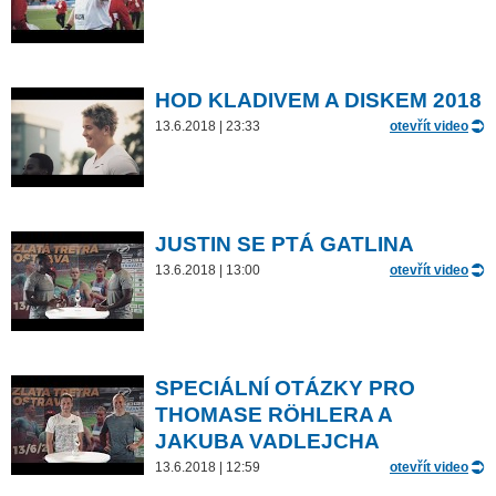
HOD KLADIVEM A DISKEM 2018
13.6.2018 | 23:33
otevřít video
JUSTIN SE PTÁ GATLINA
13.6.2018 | 13:00
otevřít video
SPECIÁLNÍ OTÁZKY PRO
THOMASE RÖHLERA A
JAKUBA VADLEJCHA
13.6.2018 | 12:59
otevřít video