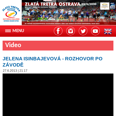
Video
JELENA ISINBAJEVOVÁ - ROZHOVOR PO
ZÁVODĚ
27.6.2013 | 21:17