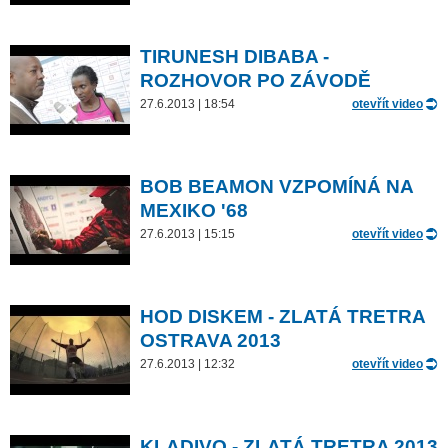
TIRUNESH DIBABA -
ROZHOVOR PO ZÁVODĚ
27.6.2013 | 18:54
otevřít video
BOB BEAMON VZPOMÍNÁ NA
MEXIKO '68
27.6.2013 | 15:15
otevřít video
HOD DISKEM - ZLATÁ TRETRA
OSTRAVA 2013
27.6.2013 | 12:32
otevřít video
KLADIVO - ZLATÁ TRETRA 2013