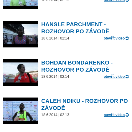
18.6.2014 | 02:15
otevřít video
HANSLE PARCHMENT -
ROZHOVOR PO ZÁVODĚ
18.6.2014 | 02:14
otevřít video
BOHDAN BONDARENKO -
ROZHOVOR PO ZÁVODĚ
18.6.2014 | 02:14
otevřít video
CALEH NDIKU - ROZHOVOR PO
ZÁVODĚ
18.6.2014 | 02:13
otevřít video