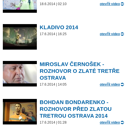
18.6.2014 | 02:10
otevřít video
KLADIVO 2014
17.6.2014 | 16:25
otevřít video
MIROSLAV ČERNOŠEK -
ROZHOVOR O ZLATÉ TRETŘE
OSTRAVA
17.6.2014 | 14:05
otevřít video
BOHDAN BONDARENKO -
ROZHOVOR PŘED ZLATOU
TRETROU OSTRAVA 2014
17.6.2014 | 01:28
otevřít video