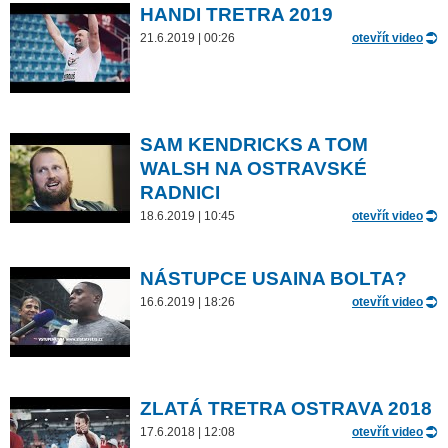
HANDI TRETRA 2019
21.6.2019 | 00:26
otevřít video
SAM KENDRICKS A TOM
WALSH NA OSTRAVSKÉ
RADNICI
18.6.2019 | 10:45
otevřít video
NÁSTUPCE USAINA BOLTA?
16.6.2019 | 18:26
otevřít video
ZLATÁ TRETRA OSTRAVA 2018
17.6.2018 | 12:08
otevřít video