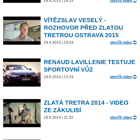
29.4.2015 | 19:25
otevřít video
VÍTĚZSLAV VESELÝ -
ROZHOVOR PŘED ZLATOU
TRETROU OSTRAVA 2015
29.4.2015 | 19:24
otevřít video
RENAUD LAVILLENIE TESTUJE
SPORTOVNÍ VŮZ
19.6.2014 | 13:19
otevřít video
ZLATÁ TRETRA 2014 - VIDEO
ZE ZÁKULISÍ
18.6.2014 | 11:33
otevřít video