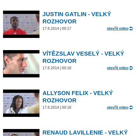
JUSTIN GATLIN - VELKÝ
ROZHOVOR
17.6.2014 | 00:17
otevřít video
VÍTĚZSLAV VESELÝ - VELKÝ
ROZHOVOR
17.6.2014 | 00:16
otevřít video
ALLYSON FELIX - VELKÝ
ROZHOVOR
17.6.2014 | 00:16
otevřít video
RENAUD LAVILLENIE - VELKÝ