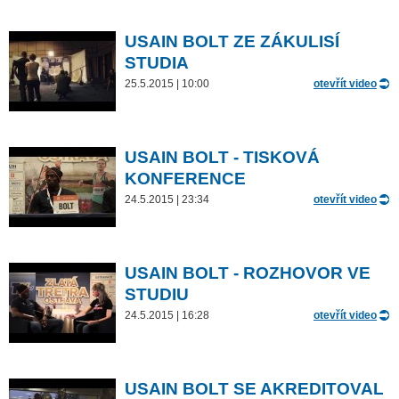
USAIN BOLT ZE ZÁKULISÍ
STUDIA
25.5.2015 | 10:00
otevřít video
USAIN BOLT - TISKOVÁ
KONFERENCE
24.5.2015 | 23:34
otevřít video
USAIN BOLT - ROZHOVOR VE
STUDIU
24.5.2015 | 16:28
otevřít video
USAIN BOLT SE AKREDITOVAL