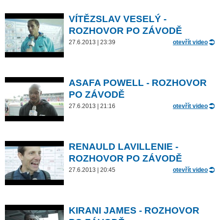
VÍTĚZSLAV VESELÝ -
ROZHOVOR PO ZÁVODĚ
27.6.2013 | 23:39
otevřít video
ASAFA POWELL - ROZHOVOR
PO ZÁVODĚ
27.6.2013 | 21:16
otevřít video
RENAULD LAVILLENIE -
ROZHOVOR PO ZÁVODĚ
27.6.2013 | 20:45
otevřít video
KIRANI JAMES - ROZHOVOR