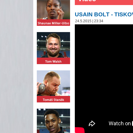
USAIN BOLT - TIS
24.5.2015 | 23:34