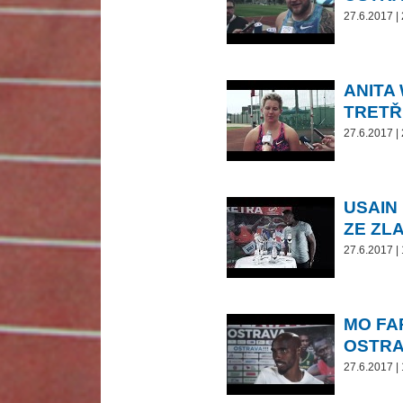
27.6.2017 |
ANITA
TRETŘ
27.6.2017 |
USAIN
ZE ZL
27.6.2017 |
MO FA
OSTRA
27.6.2017 |