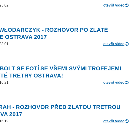
 23:02
otevřít video
 WŁODARCZYK - ROZHOVOR PO ZLATÉ
E OSTRAVA 2017
 23:01
otevřít video
 BOLT SE FOTÍ SE VŠEMI SVÝMI TROFEJEMI
ATÉ TRETRY OSTRAVA!
 16:21
otevřít video
RAH - ROZHOVOR PŘED ZLATOU TRETROU
VA 2017
 16:19
otevřít video