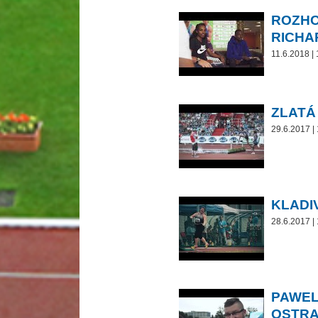
ROZHO
RICH
11.6.2018 |
ZLATÁ
29.6.2017 |
KLADI
28.6.2017 |
PAWEL
OSTRA