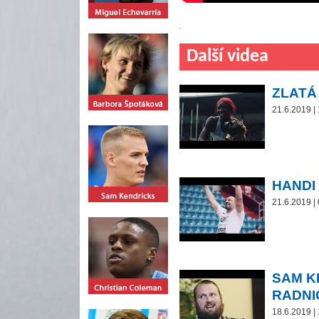
Další videa
ZLATÁ
21.6.2019 |
HANDI
21.6.2019 |
SAM K
RADNI
18.6.2019 |