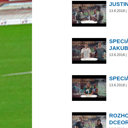
JUSTI
13.6.2018 |
SPECI
JAKUB
13.6.2018 |
SPECI
13.6.2018 |
ROZHO
DCEOR