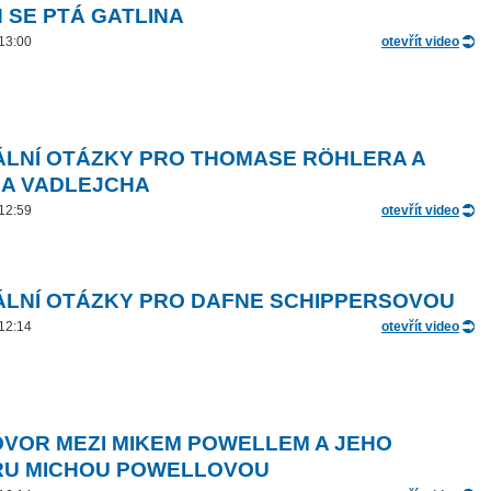
N SE PTÁ GATLINA
 13:00
otevřít video
ÁLNÍ OTÁZKY PRO THOMASE RÖHLERA A
A VADLEJCHA
 12:59
otevřít video
ÁLNÍ OTÁZKY PRO DAFNE SCHIPPERSOVOU
 12:14
otevřít video
VOR MEZI MIKEM POWELLEM A JEHO
U MICHOU POWELLOVOU