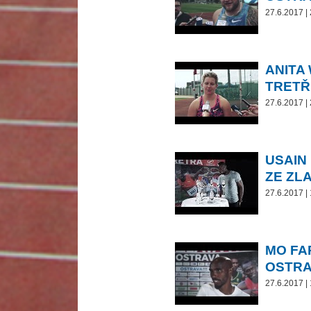
27.6.2017 |
ANITA
TRETŘ
27.6.2017 |
USAIN
ZE ZL
27.6.2017 |
MO FA
OSTRA
27.6.2017 |