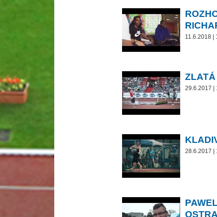
ROZHO
RICH
11.6.2018 |
ZLATÁ
29.6.2017 |
KLADI
28.6.2017 |
PAWEL
OSTRA