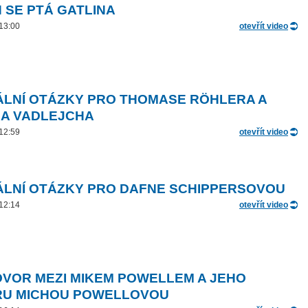
N SE PTÁ GATLINA
 13:00
otevřít video
ÁLNÍ OTÁZKY PRO THOMASE RÖHLERA A
A VADLEJCHA
 12:59
otevřít video
ÁLNÍ OTÁZKY PRO DAFNE SCHIPPERSOVOU
 12:14
otevřít video
VOR MEZI MIKEM POWELLEM A JEHO
U MICHOU POWELLOVOU