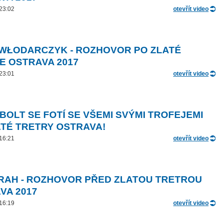
 23:02
otevřít video
 WŁODARCZYK - ROZHOVOR PO ZLATÉ
E OSTRAVA 2017
 23:01
otevřít video
 BOLT SE FOTÍ SE VŠEMI SVÝMI TROFEJEMI
ATÉ TRETRY OSTRAVA!
 16:21
otevřít video
RAH - ROZHOVOR PŘED ZLATOU TRETROU
VA 2017
 16:19
otevřít video