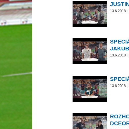
JUSTI
13.6.2018 |
SPECI
JAKUB
13.6.2018 |
SPECI
13.6.2018 |
ROZHO
DCEOR