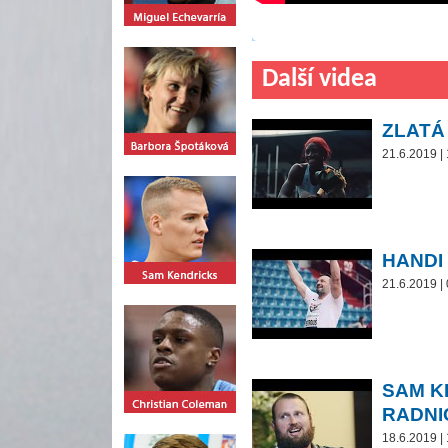
Další videa
ZLATÁ
21.6.2019 |
HANDI
21.6.2019 |
SAM K
RADNI
18.6.2019 |