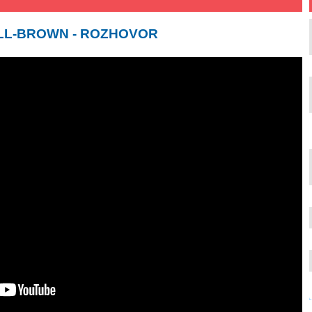
LL-BROWN - ROZHOVOR