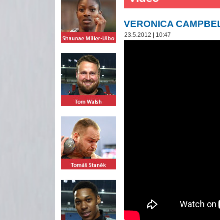
VERONICA CAMPBE
23.5.2012 | 10:47