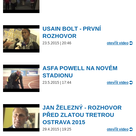
USAIN BOLT - PRVNÍ
ROZHOVOR
23.5.2015 | 20:46
otevřít video
ASFA POWELL NA NOVÉM
STADIONU
23.5.2015 | 17:44
otevřít video
JAN ŽELEZNÝ - ROZHOVOR
PŘED ZLATOU TRETROU
OSTRAVA 2015
29.4.2015 | 19:25
otevřít video