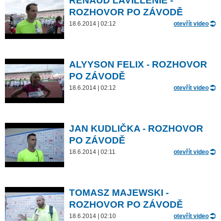
RENAUD LAVILLENIE -
ROZHOVOR PO ZÁVODĚ
18.6.2014 | 02:12
otevřít video
ALYYSON FELIX - ROZHOVOR
PO ZÁVODĚ
18.6.2014 | 02:12
otevřít video
JAN KUDLIČKA - ROZHOVOR
PO ZÁVODĚ
18.6.2014 | 02:11
otevřít video
TOMASZ MAJEWSKI -
ROZHOVOR PO ZÁVODĚ
18.6.2014 | 02:10
otevřít video