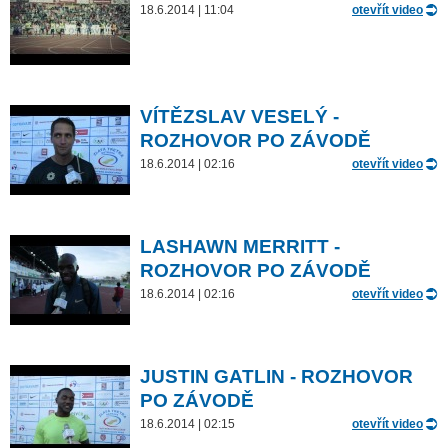
18.6.2014 | 11:04
otevřít video
VÍTĚZSLAV VESELÝ -
ROZHOVOR PO ZÁVODĚ
18.6.2014 | 02:16
otevřít video
LASHAWN MERRITT -
ROZHOVOR PO ZÁVODĚ
18.6.2014 | 02:16
otevřít video
JUSTIN GATLIN - ROZHOVOR
PO ZÁVODĚ
18.6.2014 | 02:15
otevřít video