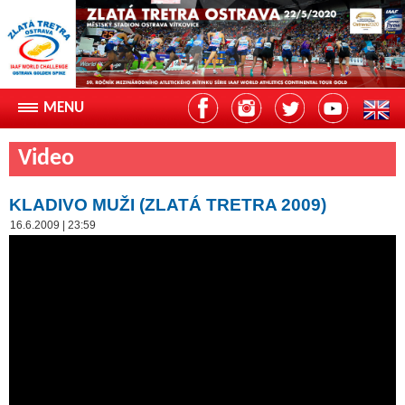
Video
KLADIVO MUŽI (ZLATÁ TRETRA 2009)
16.6.2009 | 23:59