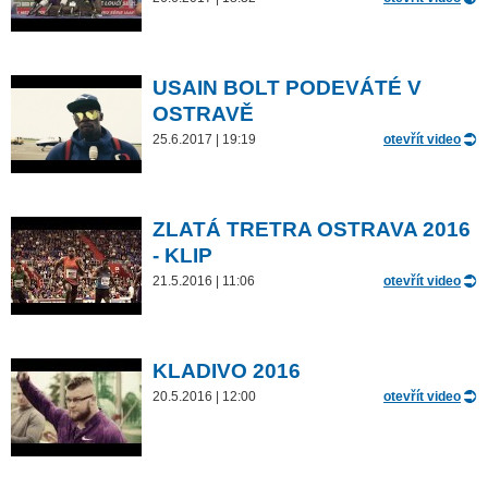
USAIN BOLT PODEVÁTÉ V
OSTRAVĚ
25.6.2017 | 19:19
otevřít video
ZLATÁ TRETRA OSTRAVA 2016
- KLIP
21.5.2016 | 11:06
otevřít video
KLADIVO 2016
20.5.2016 | 12:00
otevřít video