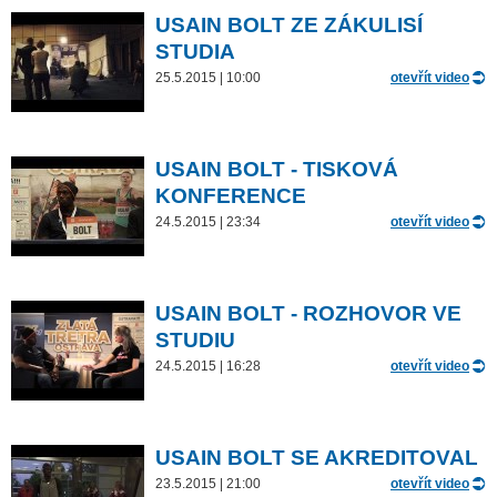
USAIN BOLT ZE ZÁKULISÍ
STUDIA
25.5.2015 | 10:00
otevřít video
USAIN BOLT - TISKOVÁ
KONFERENCE
24.5.2015 | 23:34
otevřít video
USAIN BOLT - ROZHOVOR VE
STUDIU
24.5.2015 | 16:28
otevřít video
USAIN BOLT SE AKREDITOVAL
23.5.2015 | 21:00
otevřít video