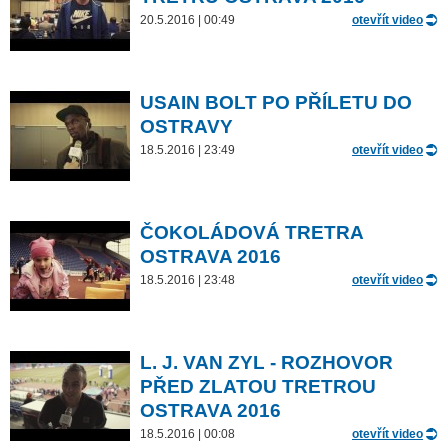
20.5.2016 | 00:49
otevřít video
USAIN BOLT PO PŘÍLETU DO
OSTRAVY
18.5.2016 | 23:49
otevřít video
ČOKOLÁDOVÁ TRETRA
OSTRAVA 2016
18.5.2016 | 23:48
otevřít video
L. J. VAN ZYL - ROZHOVOR
PŘED ZLATOU TRETROU
OSTRAVA 2016
18.5.2016 | 00:08
otevřít video