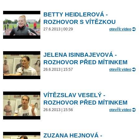
BETTY HEIDLEROVÁ -
ROZHOVOR S VÍTĚZKOU
27.6.2013 | 00:29
otevřít video
JELENA ISINBAJEVOVÁ -
ROZHOVOR PŘED MÍTINKEM
26.6.2013 | 15:57
otevřít video
VÍTĚZSLAV VESELÝ -
ROZHOVOR PŘED MÍTINKEM
26.6.2013 | 15:56
otevřít video
ZUZANA HEJNOVÁ -