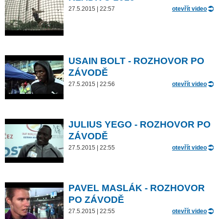
27.5.2015 | 22:57
otevřít video
USAIN BOLT - ROZHOVOR PO
ZÁVODĚ
27.5.2015 | 22:56
otevřít video
JULIUS YEGO - ROZHOVOR PO
ZÁVODĚ
27.5.2015 | 22:55
otevřít video
PAVEL MASLÁK - ROZHOVOR
PO ZÁVODĚ
27.5.2015 | 22:55
otevřít video