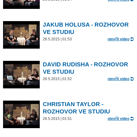
JAKUB HOLUSA - ROZHOVOR
VE STUDIU
26.5.2015 | 01:53
otevřít video
DAVID RUDISHA - ROZHOVOR
VE STUDIU
26.5.2015 | 01:52
otevřít video
CHRISTIAN TAYLOR -
ROZHOVOR VE STUDIU
26.5.2015 | 01:51
otevřít video