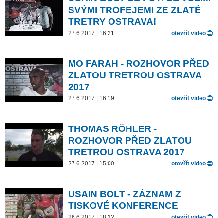
SVÝMI TROFEJEMI ZE ZLATÉ
TRETRY OSTRAVA!
27.6.2017 | 16:21
otevřít video
MO FARAH - ROZHOVOR PŘED
ZLATOU TRETROU OSTRAVA
2017
27.6.2017 | 16:19
otevřít video
THOMAS RÖHLER -
ROZHOVOR PŘED ZLATOU
TRETROU OSTRAVA 2017
27.6.2017 | 15:00
otevřít video
USAIN BOLT - ZÁZNAM Z
TISKOVÉ KONFERENCE
26.6.2017 | 18:32
otevřít video