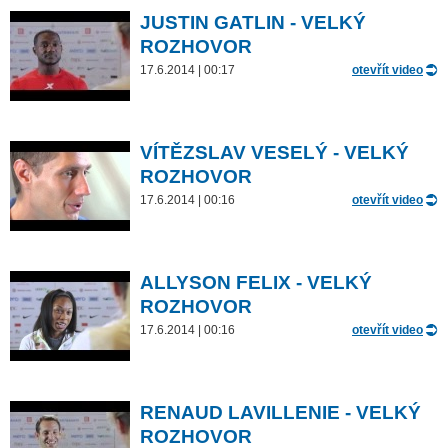
JUSTIN GATLIN - VELKÝ
ROZHOVOR
17.6.2014 | 00:17
otevřít video
VÍTĚZSLAV VESELÝ - VELKÝ
ROZHOVOR
17.6.2014 | 00:16
otevřít video
ALLYSON FELIX - VELKÝ
ROZHOVOR
17.6.2014 | 00:16
otevřít video
RENAUD LAVILLENIE - VELKÝ
ROZHOVOR