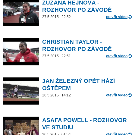
ZUZANA HEJNOVÁ -
ROZHOVOR PO ZÁVODĚ
27.5.2015 | 22:52
otevřít video
CHRISTIAN TAYLOR -
ROZHOVOR PO ZÁVODĚ
27.5.2015 | 22:51
otevřít video
JAN ŽELEZNÝ OPĚT HÁZÍ
OŠTĚPEM
26.5.2015 | 14:12
otevřít video
ASAFA POWELL - ROZHOVOR
VE STUDIU
26.5.2015 | 01:54
otevřít video