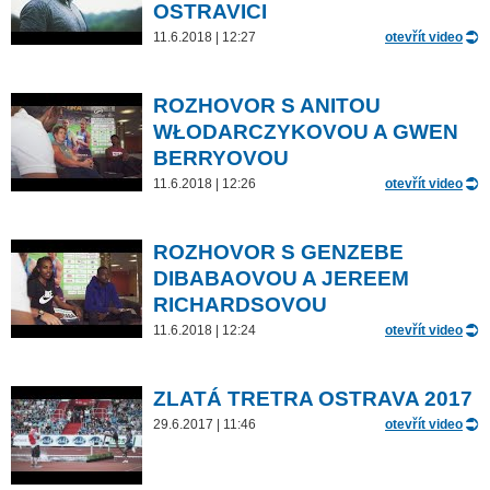
OSTRAVICI
11.6.2018 | 12:27
otevřít video
ROZHOVOR S ANITOU
WŁODARCZYKOVOU A GWEN
BERRYOVOU
11.6.2018 | 12:26
otevřít video
ROZHOVOR S GENZEBE
DIBABAOVOU A JEREEM
RICHARDSOVOU
11.6.2018 | 12:24
otevřít video
ZLATÁ TRETRA OSTRAVA 2017
29.6.2017 | 11:46
otevřít video