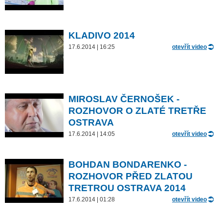
KLADIVO 2014
17.6.2014 | 16:25
otevřít video
MIROSLAV ČERNOŠEK -
ROZHOVOR O ZLATÉ TRETŘE
OSTRAVA
17.6.2014 | 14:05
otevřít video
BOHDAN BONDARENKO -
ROZHOVOR PŘED ZLATOU
TRETROU OSTRAVA 2014
17.6.2014 | 01:28
otevřít video