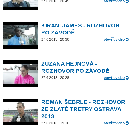
27.6.2013 | 20:45
otevřít video
KIRANI JAMES - ROZHOVOR
PO ZÁVODĚ
27.6.2013 | 20:36
otevřít video
ZUZANA HEJNOVÁ -
ROZHOVOR PO ZÁVODĚ
27.6.2013 | 20:28
otevřít video
ROMAN ŠEBRLE - ROZHOVOR
ZE ZLATÉ TRETRY OSTRAVA
2013
27.6.2013 | 19:16
otevřít video