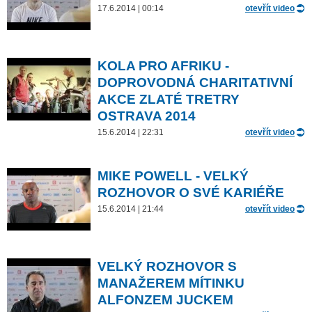
17.6.2014 | 00:14
otevřít video
KOLA PRO AFRIKU -
DOPROVODNÁ CHARITATIVNÍ
AKCE ZLATÉ TRETRY
OSTRAVA 2014
15.6.2014 | 22:31
otevřít video
MIKE POWELL - VELKÝ
ROZHOVOR O SVÉ KARIÉŘE
15.6.2014 | 21:44
otevřít video
VELKÝ ROZHOVOR S
MANAŽEREM MÍTINKU
ALFONZEM JUCKEM