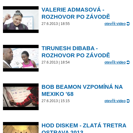
VALERIE ADMASOVÁ -
ROZHOVOR PO ZÁVODĚ
27.6.2013 | 18:55
otevřít video
TIRUNESH DIBABA -
ROZHOVOR PO ZÁVODĚ
27.6.2013 | 18:54
otevřít video
BOB BEAMON VZPOMÍNÁ NA
MEXIKO '68
27.6.2013 | 15:15
otevřít video
HOD DISKEM - ZLATÁ TRETRA
OSTRAVA 2013