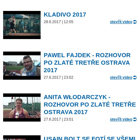
KLADIVO 2017
28.6.2017 | 12:05
otevřít video
PAWEL FAJDEK - ROZHOVOR
PO ZLATÉ TRETŘE OSTRAVA
2017
27.6.2017 | 23:02
otevřít video
ANITA WŁODARCZYK -
ROZHOVOR PO ZLATÉ TRETŘE
OSTRAVA 2017
27.6.2017 | 23:01
otevřít video
USAIN BOLT SE FOTÍ SE VŠEMI