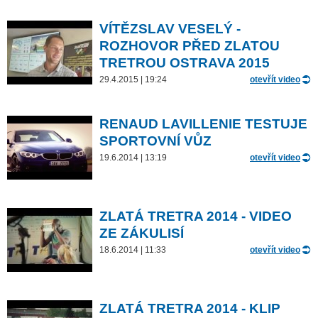
VÍTĚZSLAV VESELÝ -
ROZHOVOR PŘED ZLATOU
TRETROU OSTRAVA 2015
29.4.2015 | 19:24
otevřít video
RENAUD LAVILLENIE TESTUJE
SPORTOVNÍ VŮZ
19.6.2014 | 13:19
otevřít video
ZLATÁ TRETRA 2014 - VIDEO
ZE ZÁKULISÍ
18.6.2014 | 11:33
otevřít video
ZLATÁ TRETRA 2014 - KLIP