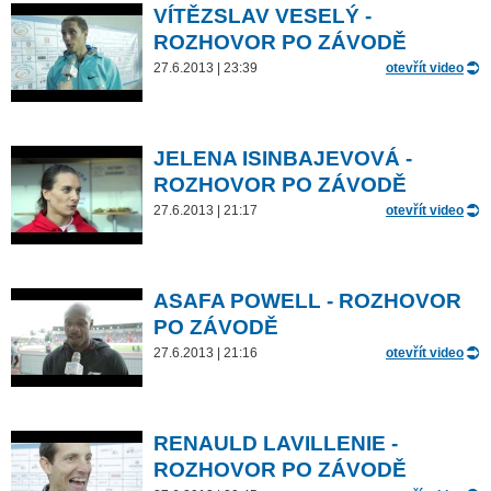
VÍTĚZSLAV VESELÝ -
ROZHOVOR PO ZÁVODĚ
27.6.2013 | 23:39
otevřít video
JELENA ISINBAJEVOVÁ -
ROZHOVOR PO ZÁVODĚ
27.6.2013 | 21:17
otevřít video
ASAFA POWELL - ROZHOVOR
PO ZÁVODĚ
27.6.2013 | 21:16
otevřít video
RENAULD LAVILLENIE -
ROZHOVOR PO ZÁVODĚ