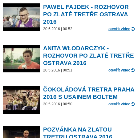
PAWEL FAJDEK - ROZHOVOR
PO ZLATÉ TRETŘE OSTRAVA
2016
20.5.2016 | 00:52
otevřít video
ANITA WŁODARCZYK -
ROZHOVOR PO ZLATÉ TRETŘE
OSTRAVA 2016
20.5.2016 | 00:51
otevřít video
ČOKOLÁDOVÁ TRETRA PRAHA
2016 S USAINEM BOLTEM
20.5.2016 | 00:50
otevřít video
POZVÁNKA NA ZLATOU
TRETRU OSTRAVA 2016