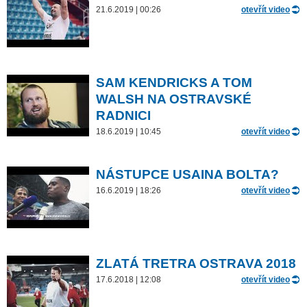
21.6.2019 | 00:26
otevřít video
SAM KENDRICKS A TOM
WALSH NA OSTRAVSKÉ
RADNICI
18.6.2019 | 10:45
otevřít video
NÁSTUPCE USAINA BOLTA?
16.6.2019 | 18:26
otevřít video
ZLATÁ TRETRA OSTRAVA 2018
17.6.2018 | 12:08
otevřít video