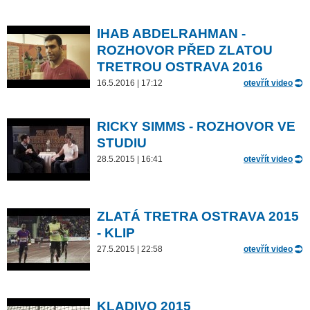
IHAB ABDELRAHMAN -
ROZHOVOR PŘED ZLATOU
TRETROU OSTRAVA 2016
16.5.2016 | 17:12
otevřít video
RICKY SIMMS - ROZHOVOR VE
STUDIU
28.5.2015 | 16:41
otevřít video
ZLATÁ TRETRA OSTRAVA 2015
- KLIP
27.5.2015 | 22:58
otevřít video
KLADIVO 2015