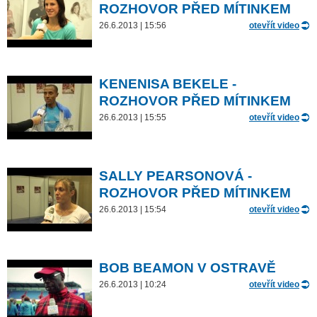
ROZHOVOR PŘED MÍTINKEM
26.6.2013 | 15:56
otevřít video
KENENISA BEKELE -
ROZHOVOR PŘED MÍTINKEM
26.6.2013 | 15:55
otevřít video
SALLY PEARSONOVÁ -
ROZHOVOR PŘED MÍTINKEM
26.6.2013 | 15:54
otevřít video
BOB BEAMON V OSTRAVĚ
26.6.2013 | 10:24
otevřít video