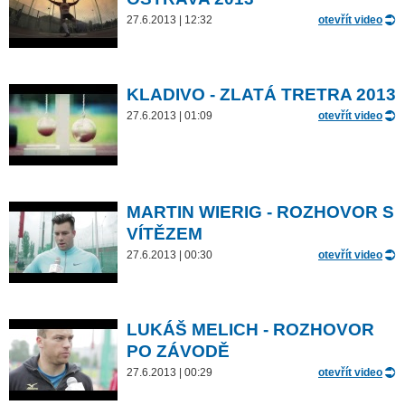
27.6.2013 | 12:32
otevřít video
KLADIVO - ZLATÁ TRETRA 2013
27.6.2013 | 01:09
otevřít video
MARTIN WIERIG - ROZHOVOR S
VÍTĚZEM
27.6.2013 | 00:30
otevřít video
LUKÁŠ MELICH - ROZHOVOR
PO ZÁVODĚ
27.6.2013 | 00:29
otevřít video