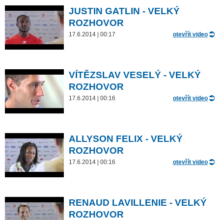
JUSTIN GATLIN - VELKÝ
ROZHOVOR
17.6.2014 | 00:17
otevřít video
VÍTĚZSLAV VESELÝ - VELKÝ
ROZHOVOR
17.6.2014 | 00:16
otevřít video
ALLYSON FELIX - VELKÝ
ROZHOVOR
17.6.2014 | 00:16
otevřít video
RENAUD LAVILLENIE - VELKÝ
ROZHOVOR