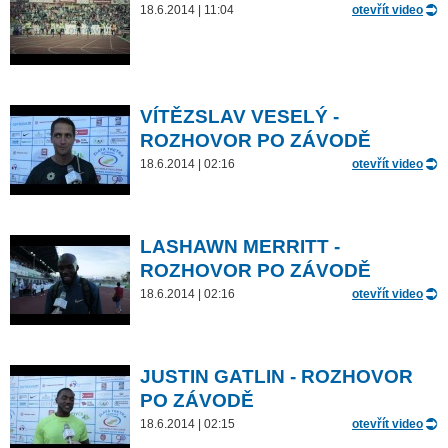
18.6.2014 | 11:04
otevřít video
VÍTĚZSLAV VESELÝ -
ROZHOVOR PO ZÁVODĚ
18.6.2014 | 02:16
otevřít video
LASHAWN MERRITT -
ROZHOVOR PO ZÁVODĚ
18.6.2014 | 02:16
otevřít video
JUSTIN GATLIN - ROZHOVOR
PO ZÁVODĚ
18.6.2014 | 02:15
otevřít video