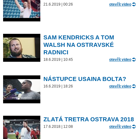
21.6.2019 | 00:26
otevřít video
SAM KENDRICKS A TOM
WALSH NA OSTRAVSKÉ
RADNICI
18.6.2019 | 10:45
otevřít video
NÁSTUPCE USAINA BOLTA?
16.6.2019 | 18:26
otevřít video
ZLATÁ TRETRA OSTRAVA 2018
17.6.2018 | 12:08
otevřít video