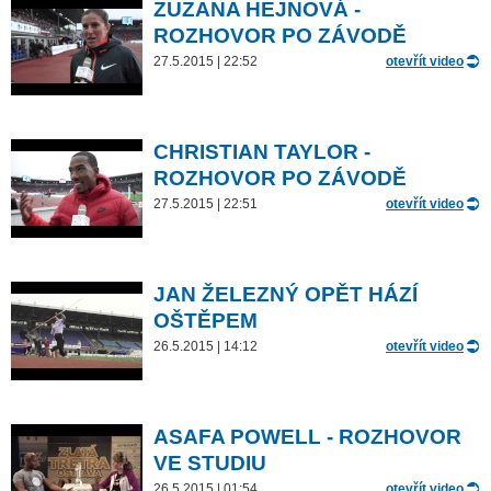
ZUZANA HEJNOVÁ -
ROZHOVOR PO ZÁVODĚ
27.5.2015 | 22:52
otevřít video
CHRISTIAN TAYLOR -
ROZHOVOR PO ZÁVODĚ
27.5.2015 | 22:51
otevřít video
JAN ŽELEZNÝ OPĚT HÁZÍ
OŠTĚPEM
26.5.2015 | 14:12
otevřít video
ASAFA POWELL - ROZHOVOR
VE STUDIU
26.5.2015 | 01:54
otevřít video