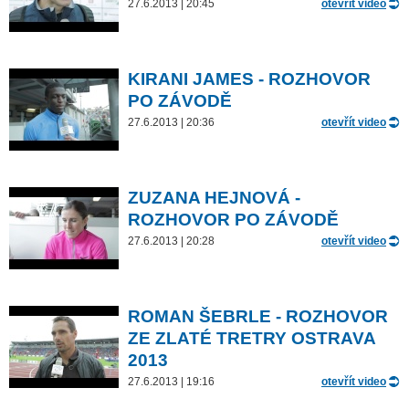
27.6.2013 | 20:45
otevřít video
KIRANI JAMES - ROZHOVOR
PO ZÁVODĚ
27.6.2013 | 20:36
otevřít video
ZUZANA HEJNOVÁ -
ROZHOVOR PO ZÁVODĚ
27.6.2013 | 20:28
otevřít video
ROMAN ŠEBRLE - ROZHOVOR
ZE ZLATÉ TRETRY OSTRAVA
2013
27.6.2013 | 19:16
otevřít video