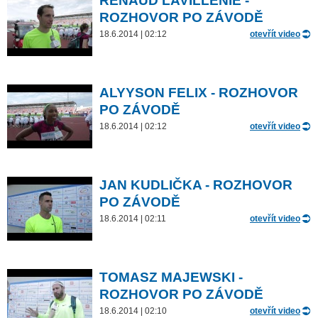
RENAUD LAVILLENIE -
ROZHOVOR PO ZÁVODĚ
18.6.2014 | 02:12
otevřít video
ALYYSON FELIX - ROZHOVOR
PO ZÁVODĚ
18.6.2014 | 02:12
otevřít video
JAN KUDLIČKA - ROZHOVOR
PO ZÁVODĚ
18.6.2014 | 02:11
otevřít video
TOMASZ MAJEWSKI -
ROZHOVOR PO ZÁVODĚ
18.6.2014 | 02:10
otevřít video