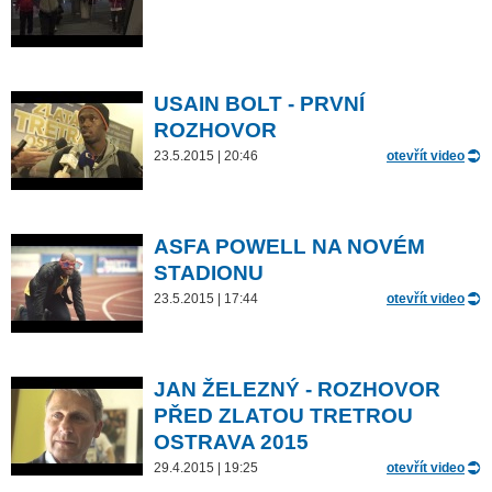
USAIN BOLT - PRVNÍ
ROZHOVOR
23.5.2015 | 20:46
otevřít video
ASFA POWELL NA NOVÉM
STADIONU
23.5.2015 | 17:44
otevřít video
JAN ŽELEZNÝ - ROZHOVOR
PŘED ZLATOU TRETROU
OSTRAVA 2015
29.4.2015 | 19:25
otevřít video