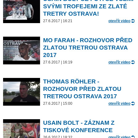
SVÝMI TROFEJEMI ZE ZLATÉ
TRETRY OSTRAVA!
27.6.2017 | 16:21
otevřít video
MO FARAH - ROZHOVOR PŘED
ZLATOU TRETROU OSTRAVA
2017
27.6.2017 | 16:19
otevřít video
THOMAS RÖHLER -
ROZHOVOR PŘED ZLATOU
TRETROU OSTRAVA 2017
27.6.2017 | 15:00
otevřít video
USAIN BOLT - ZÁZNAM Z
TISKOVÉ KONFERENCE
26.6.2017 | 18:32
otevřít video