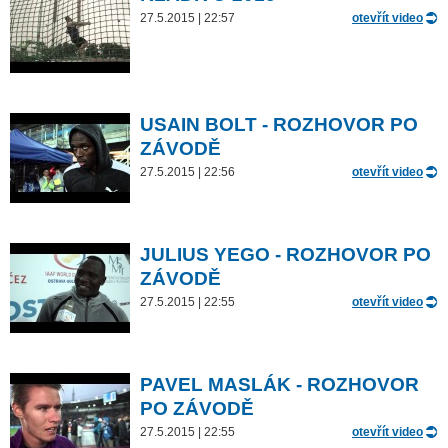
27.5.2015 | 22:57
otevřít video
USAIN BOLT - ROZHOVOR PO
ZÁVODĚ
27.5.2015 | 22:56
otevřít video
JULIUS YEGO - ROZHOVOR PO
ZÁVODĚ
27.5.2015 | 22:55
otevřít video
PAVEL MASLÁK - ROZHOVOR
PO ZÁVODĚ
27.5.2015 | 22:55
otevřít video