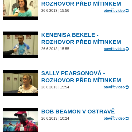
ROZHOVOR PŘED MÍTINKEM
26.6.2013 | 15:56
otevřít video
KENENISA BEKELE -
ROZHOVOR PŘED MÍTINKEM
26.6.2013 | 15:55
otevřít video
SALLY PEARSONOVÁ -
ROZHOVOR PŘED MÍTINKEM
26.6.2013 | 15:54
otevřít video
BOB BEAMON V OSTRAVĚ
26.6.2013 | 10:24
otevřít video