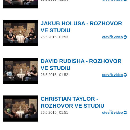
JAKUB HOLUSA - ROZHOVOR
VE STUDIU
26.5.2015 | 01:53
otevřít video
DAVID RUDISHA - ROZHOVOR
VE STUDIU
26.5.2015 | 01:52
otevřít video
CHRISTIAN TAYLOR -
ROZHOVOR VE STUDIU
26.5.2015 | 01:51
otevřít video