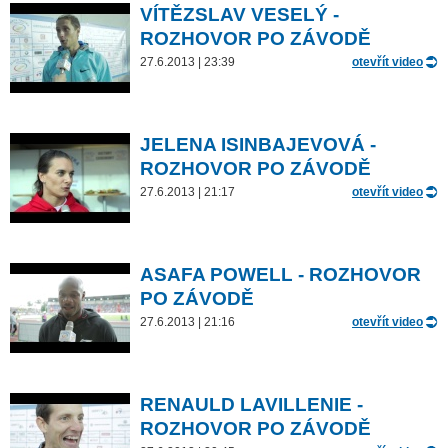
VÍTĚZSLAV VESELÝ -
ROZHOVOR PO ZÁVODĚ
27.6.2013 | 23:39
otevřít video
JELENA ISINBAJEVOVÁ -
ROZHOVOR PO ZÁVODĚ
27.6.2013 | 21:17
otevřít video
ASAFA POWELL - ROZHOVOR
PO ZÁVODĚ
27.6.2013 | 21:16
otevřít video
RENAULD LAVILLENIE -
ROZHOVOR PO ZÁVODĚ