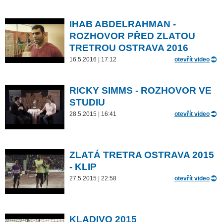
IHAB ABDELRAHMAN -
ROZHOVOR PŘED ZLATOU
TRETROU OSTRAVA 2016
16.5.2016 | 17:12
otevřít video
RICKY SIMMS - ROZHOVOR VE
STUDIU
28.5.2015 | 16:41
otevřít video
ZLATÁ TRETRA OSTRAVA 2015
- KLIP
27.5.2015 | 22:58
otevřít video
KLADIVO 2015