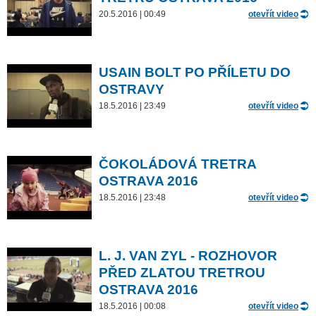
20.5.2016 | 00:49
otevřít video
USAIN BOLT PO PŘÍLETU DO
OSTRAVY
18.5.2016 | 23:49
otevřít video
ČOKOLÁDOVÁ TRETRA
OSTRAVA 2016
18.5.2016 | 23:48
otevřít video
L. J. VAN ZYL - ROZHOVOR
PŘED ZLATOU TRETROU
OSTRAVA 2016
18.5.2016 | 00:08
otevřít video