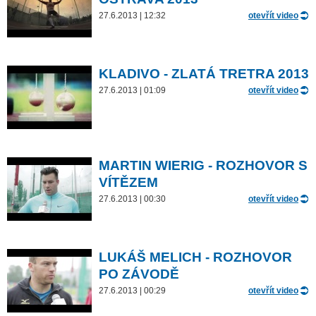
27.6.2013 | 12:32
otevřít video
KLADIVO - ZLATÁ TRETRA 2013
27.6.2013 | 01:09
otevřít video
MARTIN WIERIG - ROZHOVOR S
VÍTĚZEM
27.6.2013 | 00:30
otevřít video
LUKÁŠ MELICH - ROZHOVOR
PO ZÁVODĚ
27.6.2013 | 00:29
otevřít video