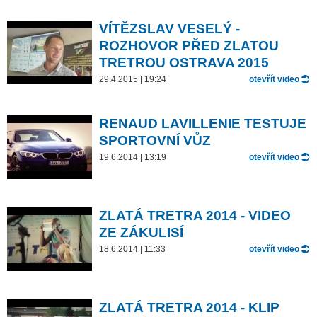
VÍTĚZSLAV VESELÝ -
ROZHOVOR PŘED ZLATOU
TRETROU OSTRAVA 2015
29.4.2015 | 19:24
otevřít video
RENAUD LAVILLENIE TESTUJE
SPORTOVNÍ VŮZ
19.6.2014 | 13:19
otevřít video
ZLATÁ TRETRA 2014 - VIDEO
ZE ZÁKULISÍ
18.6.2014 | 11:33
otevřít video
ZLATÁ TRETRA 2014 - KLIP