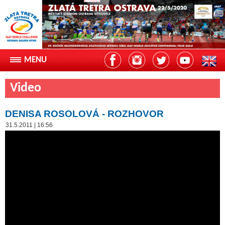
Video
DENISA ROSOLOVÁ - ROZHOVOR
31.5.2011 | 16:56