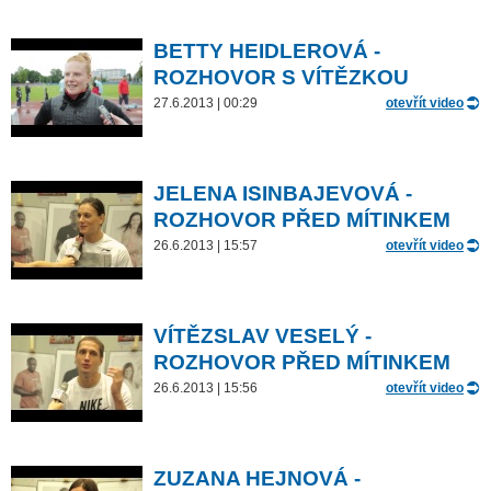
BETTY HEIDLEROVÁ -
ROZHOVOR S VÍTĚZKOU
27.6.2013 | 00:29
otevřít video
JELENA ISINBAJEVOVÁ -
ROZHOVOR PŘED MÍTINKEM
26.6.2013 | 15:57
otevřít video
VÍTĚZSLAV VESELÝ -
ROZHOVOR PŘED MÍTINKEM
26.6.2013 | 15:56
otevřít video
ZUZANA HEJNOVÁ -