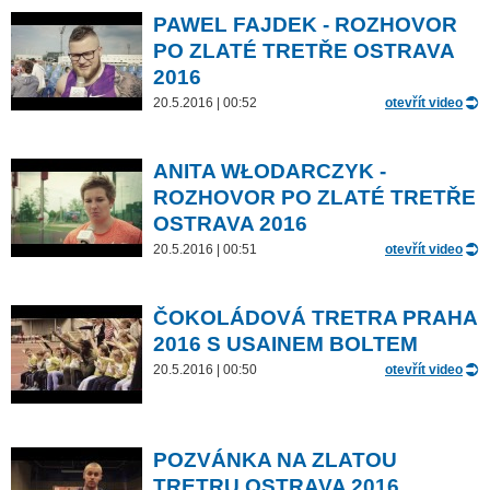
PAWEL FAJDEK - ROZHOVOR
PO ZLATÉ TRETŘE OSTRAVA
2016
20.5.2016 | 00:52
otevřít video
ANITA WŁODARCZYK -
ROZHOVOR PO ZLATÉ TRETŘE
OSTRAVA 2016
20.5.2016 | 00:51
otevřít video
ČOKOLÁDOVÁ TRETRA PRAHA
2016 S USAINEM BOLTEM
20.5.2016 | 00:50
otevřít video
POZVÁNKA NA ZLATOU
TRETRU OSTRAVA 2016