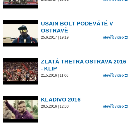
USAIN BOLT PODEVÁTÉ V
OSTRAVĚ
25.6.2017 | 19:19
otevřít video
ZLATÁ TRETRA OSTRAVA 2016
- KLIP
21.5.2016 | 11:06
otevřít video
KLADIVO 2016
20.5.2016 | 12:00
otevřít video