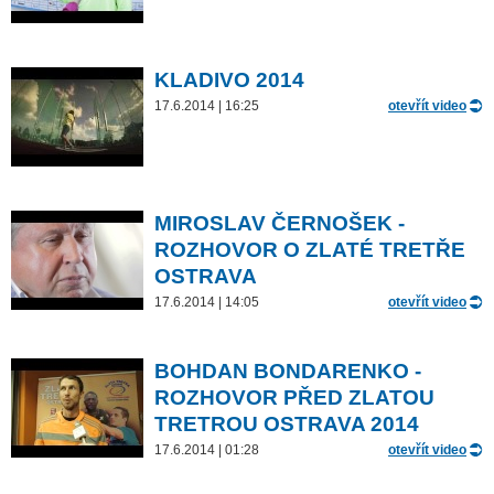
KLADIVO 2014
17.6.2014 | 16:25
otevřít video
MIROSLAV ČERNOŠEK -
ROZHOVOR O ZLATÉ TRETŘE
OSTRAVA
17.6.2014 | 14:05
otevřít video
BOHDAN BONDARENKO -
ROZHOVOR PŘED ZLATOU
TRETROU OSTRAVA 2014
17.6.2014 | 01:28
otevřít video