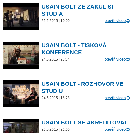
USAIN BOLT ZE ZÁKULISÍ
STUDIA
25.5.2015 | 10:00
otevřít video
USAIN BOLT - TISKOVÁ
KONFERENCE
24.5.2015 | 23:34
otevřít video
USAIN BOLT - ROZHOVOR VE
STUDIU
24.5.2015 | 16:28
otevřít video
USAIN BOLT SE AKREDITOVAL
23.5.2015 | 21:00
otevřít video