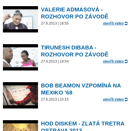
VALERIE ADMASOVÁ -
ROZHOVOR PO ZÁVODĚ
27.6.2013 | 18:55
otevřít video
TIRUNESH DIBABA -
ROZHOVOR PO ZÁVODĚ
27.6.2013 | 18:54
otevřít video
BOB BEAMON VZPOMÍNÁ NA
MEXIKO '68
27.6.2013 | 15:15
otevřít video
HOD DISKEM - ZLATÁ TRETRA
OSTRAVA 2013