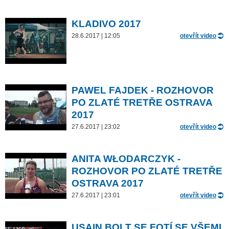
KLADIVO 2017
28.6.2017 | 12:05
otevřít video
PAWEL FAJDEK - ROZHOVOR
PO ZLATÉ TRETŘE OSTRAVA
2017
27.6.2017 | 23:02
otevřít video
ANITA WŁODARCZYK -
ROZHOVOR PO ZLATÉ TRETŘE
OSTRAVA 2017
27.6.2017 | 23:01
otevřít video
USAIN BOLT SE FOTÍ SE VŠEMI