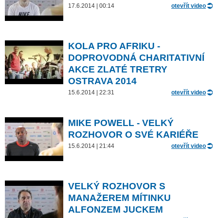
17.6.2014 | 00:14
otevřít video
KOLA PRO AFRIKU -
DOPROVODNÁ CHARITATIVNÍ
AKCE ZLATÉ TRETRY
OSTRAVA 2014
15.6.2014 | 22:31
otevřít video
MIKE POWELL - VELKÝ
ROZHOVOR O SVÉ KARIÉŘE
15.6.2014 | 21:44
otevřít video
VELKÝ ROZHOVOR S
MANAŽEREM MÍTINKU
ALFONZEM JUCKEM