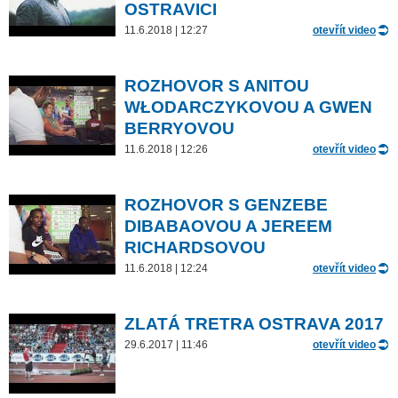
OSTRAVICI
11.6.2018 | 12:27
otevřít video
ROZHOVOR S ANITOU
WŁODARCZYKOVOU A GWEN
BERRYOVOU
11.6.2018 | 12:26
otevřít video
ROZHOVOR S GENZEBE
DIBABAOVOU A JEREEM
RICHARDSOVOU
11.6.2018 | 12:24
otevřít video
ZLATÁ TRETRA OSTRAVA 2017
29.6.2017 | 11:46
otevřít video