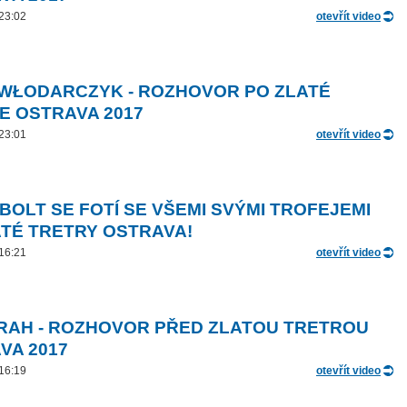
 23:02
otevřít video
 WŁODARCZYK - ROZHOVOR PO ZLATÉ
E OSTRAVA 2017
 23:01
otevřít video
 BOLT SE FOTÍ SE VŠEMI SVÝMI TROFEJEMI
ATÉ TRETRY OSTRAVA!
 16:21
otevřít video
RAH - ROZHOVOR PŘED ZLATOU TRETROU
VA 2017
 16:19
otevřít video