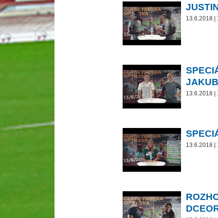
JUSTI
13.6.2018 |
SPECI
JAKUB
13.6.2018 |
SPECI
13.6.2018 |
ROZHO
DCEOR