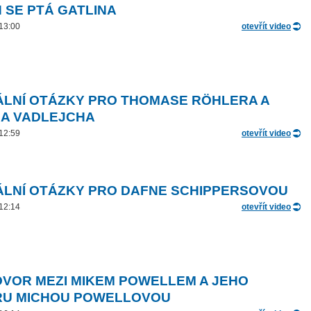
N SE PTÁ GATLINA
 13:00
otevřít video
ÁLNÍ OTÁZKY PRO THOMASE RÖHLERA A
A VADLEJCHA
 12:59
otevřít video
ÁLNÍ OTÁZKY PRO DAFNE SCHIPPERSOVOU
 12:14
otevřít video
VOR MEZI MIKEM POWELLEM A JEHO
U MICHOU POWELLOVOU