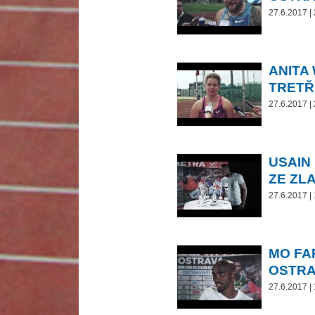
27.6.2017 |
ANITA
TRETŘ
27.6.2017 |
USAIN
ZE ZL
27.6.2017 |
MO FA
OSTRA
27.6.2017 |