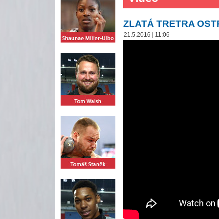
ZLATÁ TRETRA OSTR
21.5.2016 | 11:06