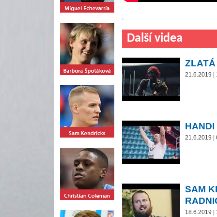
Další videa
ZLATÁ
21.6.2019 |
HANDI
21.6.2019 |
SAM K
RADNI
18.6.2019 |