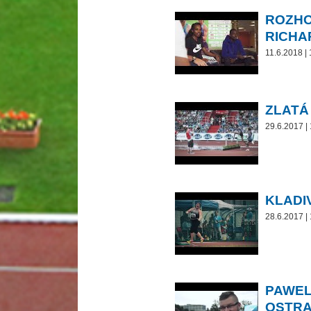
ROZHO
RICH
11.6.2018 |
ZLATÁ
29.6.2017 |
KLADI
28.6.2017 |
PAWEL
OSTRA