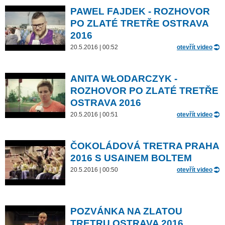
PAWEL FAJDEK - ROZHOVOR
PO ZLATÉ TRETŘE OSTRAVA
2016
20.5.2016 | 00:52
otevřít video
ANITA WŁODARCZYK -
ROZHOVOR PO ZLATÉ TRETŘE
OSTRAVA 2016
20.5.2016 | 00:51
otevřít video
ČOKOLÁDOVÁ TRETRA PRAHA
2016 S USAINEM BOLTEM
20.5.2016 | 00:50
otevřít video
POZVÁNKA NA ZLATOU
TRETRU OSTRAVA 2016