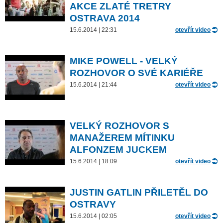
AKCE ZLATÉ TRETRY
OSTRAVA 2014
15.6.2014 | 22:31
otevřít video
MIKE POWELL - VELKÝ
ROZHOVOR O SVÉ KARIÉŘE
15.6.2014 | 21:44
otevřít video
VELKÝ ROZHOVOR S
MANAŽEREM MÍTINKU
ALFONZEM JUCKEM
15.6.2014 | 18:09
otevřít video
JUSTIN GATLIN PŘILETĚL DO
OSTRAVY
15.6.2014 | 02:05
otevřít video