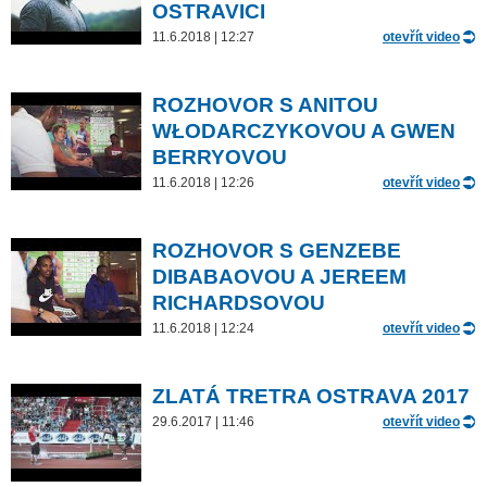
OSTRAVICI
11.6.2018 | 12:27
otevřít video
ROZHOVOR S ANITOU
WŁODARCZYKOVOU A GWEN
BERRYOVOU
11.6.2018 | 12:26
otevřít video
ROZHOVOR S GENZEBE
DIBABAOVOU A JEREEM
RICHARDSOVOU
11.6.2018 | 12:24
otevřít video
ZLATÁ TRETRA OSTRAVA 2017
29.6.2017 | 11:46
otevřít video