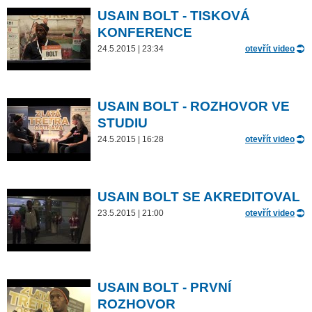
USAIN BOLT - TISKOVÁ
KONFERENCE
24.5.2015 | 23:34
otevřít video
USAIN BOLT - ROZHOVOR VE
STUDIU
24.5.2015 | 16:28
otevřít video
USAIN BOLT SE AKREDITOVAL
23.5.2015 | 21:00
otevřít video
USAIN BOLT - PRVNÍ
ROZHOVOR