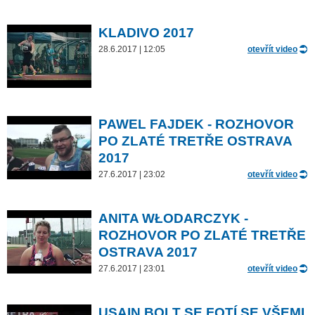
KLADIVO 2017
28.6.2017 | 12:05
otevřít video
PAWEL FAJDEK - ROZHOVOR
PO ZLATÉ TRETŘE OSTRAVA
2017
27.6.2017 | 23:02
otevřít video
ANITA WŁODARCZYK -
ROZHOVOR PO ZLATÉ TRETŘE
OSTRAVA 2017
27.6.2017 | 23:01
otevřít video
USAIN BOLT SE FOTÍ SE VŠEMI