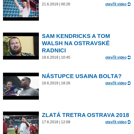
21.6.2019 | 00:26
otevřít video
SAM KENDRICKS A TOM
WALSH NA OSTRAVSKÉ
RADNICI
18.6.2019 | 10:45
otevřít video
NÁSTUPCE USAINA BOLTA?
16.6.2019 | 18:26
otevřít video
ZLATÁ TRETRA OSTRAVA 2018
17.6.2018 | 12:08
otevřít video