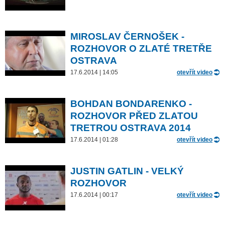
MIROSLAV ČERNOŠEK -
ROZHOVOR O ZLATÉ TRETŘE
OSTRAVA
17.6.2014 | 14:05
otevřít video
BOHDAN BONDARENKO -
ROZHOVOR PŘED ZLATOU
TRETROU OSTRAVA 2014
17.6.2014 | 01:28
otevřít video
JUSTIN GATLIN - VELKÝ
ROZHOVOR
17.6.2014 | 00:17
otevřít video