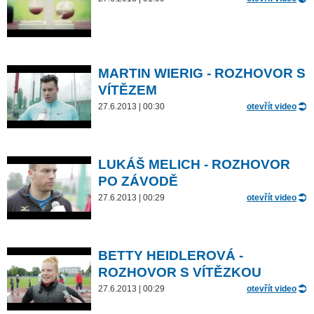
MARTIN WIERIG - ROZHOVOR S
VÍTĚZEM
27.6.2013 | 00:30
otevřít video
LUKÁŠ MELICH - ROZHOVOR
PO ZÁVODĚ
27.6.2013 | 00:29
otevřít video
BETTY HEIDLEROVÁ -
ROZHOVOR S VÍTĚZKOU
27.6.2013 | 00:29
otevřít video