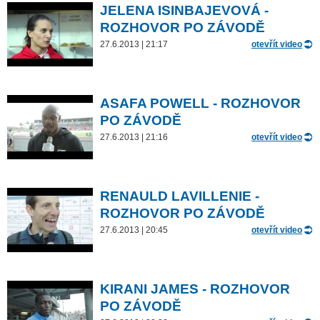
JELENA ISINBAJEVOVÁ -
ROZHOVOR PO ZÁVODĚ
27.6.2013 | 21:17
otevřít video
ASAFA POWELL - ROZHOVOR
PO ZÁVODĚ
27.6.2013 | 21:16
otevřít video
RENAULD LAVILLENIE -
ROZHOVOR PO ZÁVODĚ
27.6.2013 | 20:45
otevřít video
KIRANI JAMES - ROZHOVOR
PO ZÁVODĚ