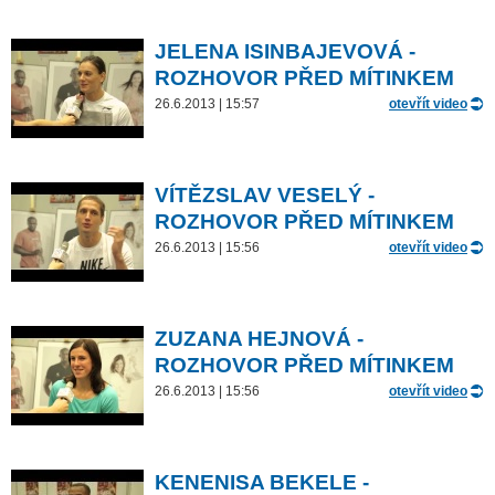
JELENA ISINBAJEVOVÁ -
ROZHOVOR PŘED MÍTINKEM
26.6.2013 | 15:57
otevřít video
VÍTĚZSLAV VESELÝ -
ROZHOVOR PŘED MÍTINKEM
26.6.2013 | 15:56
otevřít video
ZUZANA HEJNOVÁ -
ROZHOVOR PŘED MÍTINKEM
26.6.2013 | 15:56
otevřít video
KENENISA BEKELE -