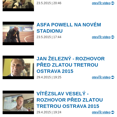
23.5.2015 | 20:46
otevřít video
ASFA POWELL NA NOVÉM
STADIONU
23.5.2015 | 17:44
otevřít video
JAN ŽELEZNÝ - ROZHOVOR
PŘED ZLATOU TRETROU
OSTRAVA 2015
29.4.2015 | 19:25
otevřít video
VÍTĚZSLAV VESELÝ -
ROZHOVOR PŘED ZLATOU
TRETROU OSTRAVA 2015
29.4.2015 | 19:24
otevřít video