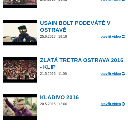
USAIN BOLT PODEVÁTÉ V
OSTRAVĚ
25.6.2017 | 19:19
otevřít video
ZLATÁ TRETRA OSTRAVA 2016
- KLIP
21.5.2016 | 11:06
otevřít video
KLADIVO 2016
20.5.2016 | 12:00
otevřít video