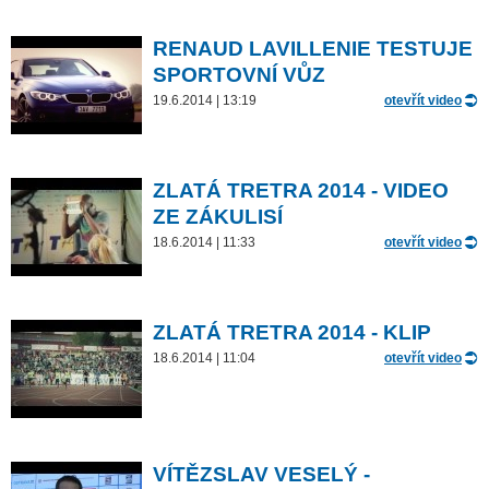
RENAUD LAVILLENIE TESTUJE
SPORTOVNÍ VŮZ
19.6.2014 | 13:19
otevřít video
ZLATÁ TRETRA 2014 - VIDEO
ZE ZÁKULISÍ
18.6.2014 | 11:33
otevřít video
ZLATÁ TRETRA 2014 - KLIP
18.6.2014 | 11:04
otevřít video
VÍTĚZSLAV VESELÝ -