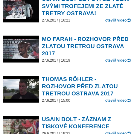
SVÝMI TROFEJEMI ZE ZLATÉ
TRETRY OSTRAVA!
27.6.2017 | 16:21
otevřít video
MO FARAH - ROZHOVOR PŘED
ZLATOU TRETROU OSTRAVA
2017
27.6.2017 | 16:19
otevřít video
THOMAS RÖHLER -
ROZHOVOR PŘED ZLATOU
TRETROU OSTRAVA 2017
27.6.2017 | 15:00
otevřít video
USAIN BOLT - ZÁZNAM Z
TISKOVÉ KONFERENCE
26.6.2017 | 18:32
otevřít video