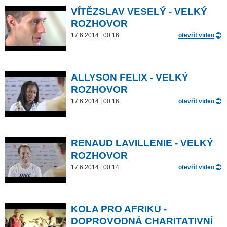
VÍTĚZSLAV VESELÝ - VELKÝ
ROZHOVOR
17.6.2014 | 00:16
otevřít video
ALLYSON FELIX - VELKÝ
ROZHOVOR
17.6.2014 | 00:16
otevřít video
RENAUD LAVILLENIE - VELKÝ
ROZHOVOR
17.6.2014 | 00:14
otevřít video
KOLA PRO AFRIKU -
DOPROVODNÁ CHARITATIVNÍ