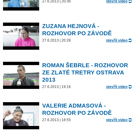
27.6.2013 | 20:36
otevřít video
ZUZANA HEJNOVÁ -
ROZHOVOR PO ZÁVODĚ
27.6.2013 | 20:28
otevřít video
ROMAN ŠEBRLE - ROZHOVOR
ZE ZLATÉ TRETRY OSTRAVA
2013
27.6.2013 | 19:16
otevřít video
VALERIE ADMASOVÁ -
ROZHOVOR PO ZÁVODĚ
27.6.2013 | 18:55
otevřít video