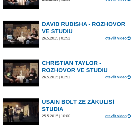
DAVID RUDISHA - ROZHOVOR
VE STUDIU
26.5.2015 | 01:52
otevřít video
CHRISTIAN TAYLOR -
ROZHOVOR VE STUDIU
26.5.2015 | 01:51
otevřít video
USAIN BOLT ZE ZÁKULISÍ
STUDIA
25.5.2015 | 10:00
otevřít video