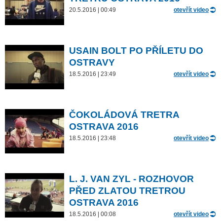
20.5.2016 | 00:49
otevřít video
USAIN BOLT PO PŘÍLETU DO
OSTRAVY
18.5.2016 | 23:49
otevřít video
ČOKOLÁDOVÁ TRETRA
OSTRAVA 2016
18.5.2016 | 23:48
otevřít video
L. J. VAN ZYL - ROZHOVOR
PŘED ZLATOU TRETROU
OSTRAVA 2016
18.5.2016 | 00:08
otevřít video