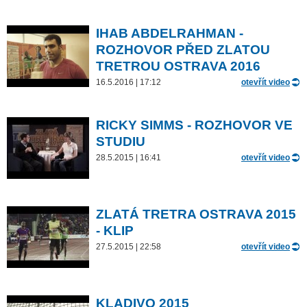
IHAB ABDELRAHMAN -
ROZHOVOR PŘED ZLATOU
TRETROU OSTRAVA 2016
16.5.2016 | 17:12
otevřít video
RICKY SIMMS - ROZHOVOR VE
STUDIU
28.5.2015 | 16:41
otevřít video
ZLATÁ TRETRA OSTRAVA 2015
- KLIP
27.5.2015 | 22:58
otevřít video
KLADIVO 2015