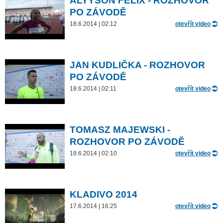
ALYYSON FELIX - ROZHOVOR
PO ZÁVODĚ
18.6.2014 | 02:12
otevřít video
JAN KUDLIČKA - ROZHOVOR
PO ZÁVODĚ
18.6.2014 | 02:11
otevřít video
TOMASZ MAJEWSKI -
ROZHOVOR PO ZÁVODĚ
18.6.2014 | 02:10
otevřít video
KLADIVO 2014
17.6.2014 | 16:25
otevřít video