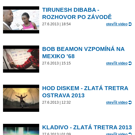
TIRUNESH DIBABA -
ROZHOVOR PO ZÁVODĚ
27.6.2013 | 18:54
otevřít video
BOB BEAMON VZPOMÍNÁ NA
MEXIKO '68
27.6.2013 | 15:15
otevřít video
HOD DISKEM - ZLATÁ TRETRA
OSTRAVA 2013
27.6.2013 | 12:32
otevřít video
KLADIVO - ZLATÁ TRETRA 2013
27.6.2013 | 01:09
otevřít video