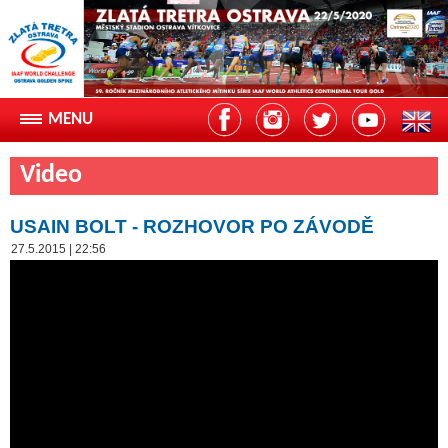
Video
USAIN BOLT - ROZHOVOR PO ZÁVODĚ
27.5.2015 | 22:56